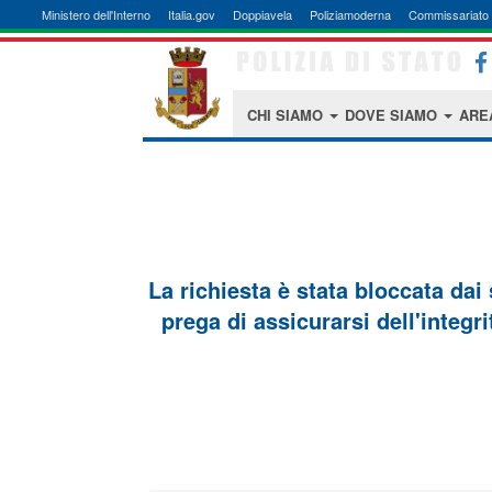
Ministero dell'Interno
Italia.gov
Doppiavela
Poliziamoderna
Commissariato 
CHI SIAMO
DOVE SIAMO
ARE
La richiesta è stata bloccata dai
prega di assicurarsi dell'integri