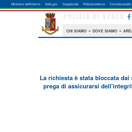
Ministero dell'Interno
Italia.gov
Doppiavela
Poliziamoderna
Commissariato 
CHI SIAMO
DOVE SIAMO
ARE
La richiesta è stata bloccata dai
prega di assicurarsi dell'integri