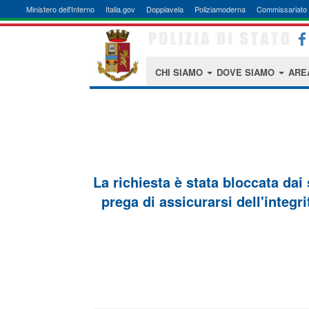
Ministero dell'Interno
Italia.gov
Doppiavela
Poliziamoderna
Commissariato 
CHI SIAMO
DOVE SIAMO
ARE
La richiesta è stata bloccata dai
prega di assicurarsi dell'integri