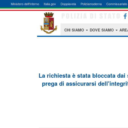
Ministero dell'Interno
Italia.gov
Doppiavela
Poliziamoderna
Commissariato 
CHI SIAMO
DOVE SIAMO
ARE
La richiesta è stata bloccata dai
prega di assicurarsi dell'integri