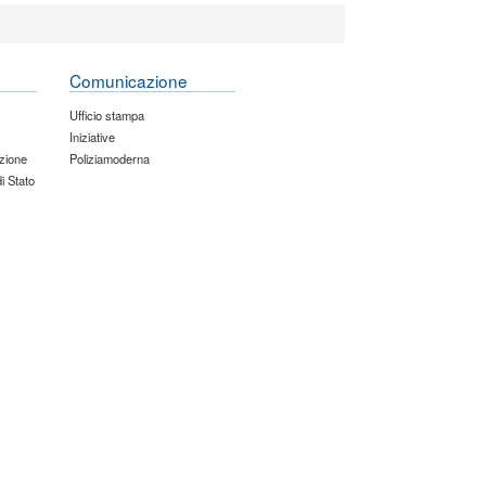
Comunicazione
Ufficio stampa
Iniziative
zione
Poliziamoderna
di Stato