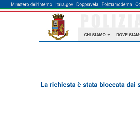
Ministero dell'Interno
Italia.gov
Doppiavela
Poliziamoderna
Co
CHI SIAMO
DOVE SIA
La richiesta è stata bloccata dai 