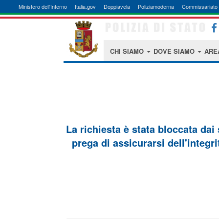
Ministero dell'Interno
Italia.gov
Doppiavela
Poliziamoderna
Commissariato 
CHI SIAMO
DOVE SIAMO
ARE
La richiesta è stata bloccata dai
prega di assicurarsi dell'integri