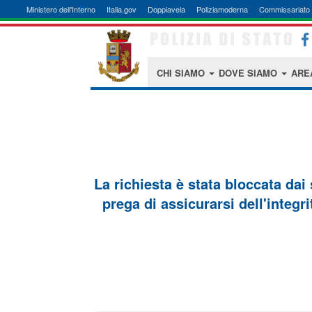
Ministero dell'Interno
Italia.gov
Doppiavela
Poliziamoderna
Commissariato 
CHI SIAMO
DOVE SIAMO
ARE
La richiesta è stata bloccata dai
prega di assicurarsi dell'integri