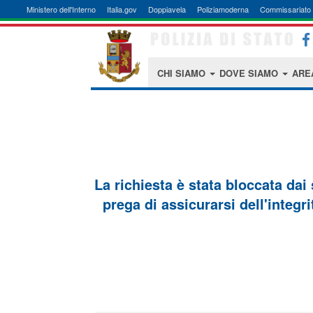
Ministero dell'Interno
Italia.gov
Doppiavela
Poliziamoderna
Commissariato 
CHI SIAMO
DOVE SIAMO
ARE
La richiesta è stata bloccata dai
prega di assicurarsi dell'integri