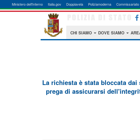
Ministero dell'Interno
Italia.gov
Doppiavela
Poliziamoderna
Commissariato 
CHI SIAMO
DOVE SIAMO
ARE
La richiesta è stata bloccata dai
prega di assicurarsi dell'integri