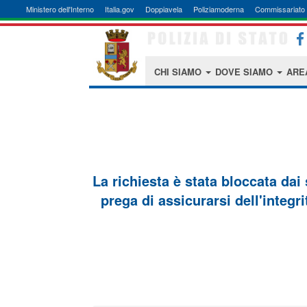
Ministero dell'Interno
Italia.gov
Doppiavela
Poliziamoderna
Commissariato 
CHI SIAMO
DOVE SIAMO
ARE
La richiesta è stata bloccata dai
prega di assicurarsi dell'integri