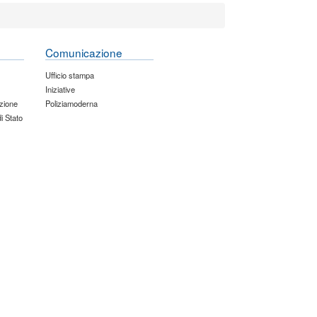
Comunicazione
Ufficio stampa
Iniziative
zione
Poliziamoderna
di Stato