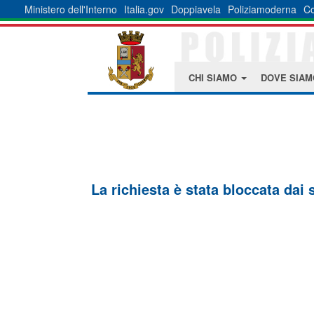
Ministero dell'Interno
Italia.gov
Doppiavela
Poliziamoderna
Co
CHI SIAMO
DOVE SIA
La richiesta è stata bloccata dai 