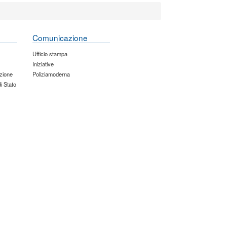
Comunicazione
Ufficio stampa
Iniziative
zione
Poliziamoderna
di Stato