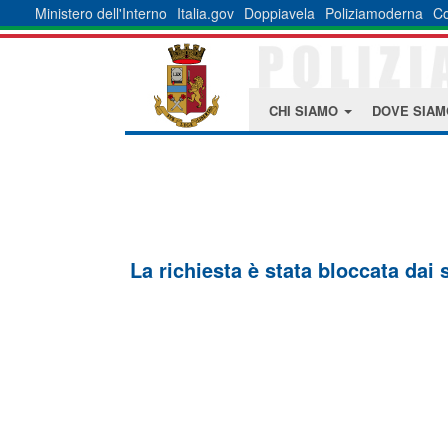
Ministero dell'Interno
Italia.gov
Doppiavela
Poliziamoderna
Co
CHI SIAMO
DOVE SIA
La richiesta è stata bloccata dai 