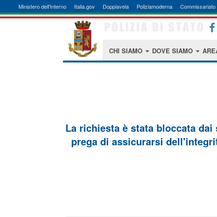
Ministero dell'Interno
Italia.gov
Doppiavela
Poliziamoderna
Commissariato 
CHI SIAMO
DOVE SIAMO
ARE
La richiesta è stata bloccata dai
prega di assicurarsi dell'integri