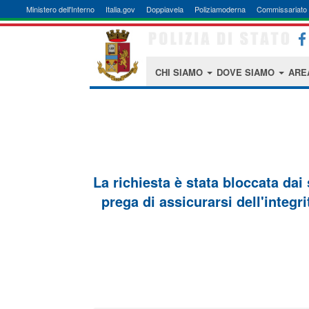
Ministero dell'Interno
Italia.gov
Doppiavela
Poliziamoderna
Commissariato 
CHI SIAMO
DOVE SIAMO
ARE
La richiesta è stata bloccata dai
prega di assicurarsi dell'integri