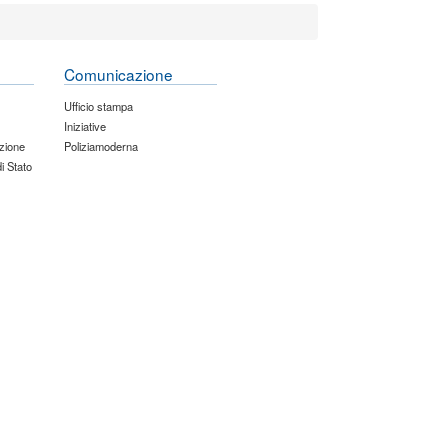
Comunicazione
Ufficio stampa
Iniziative
zione
Poliziamoderna
di Stato