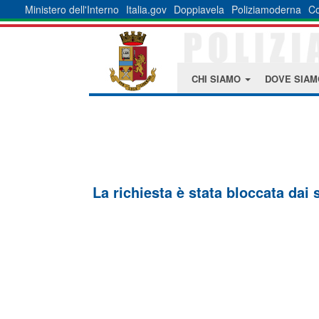
Ministero dell'Interno
Italia.gov
Doppiavela
Poliziamoderna
Co
CHI SIAMO
DOVE SIA
La richiesta è stata bloccata dai 