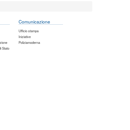
Comunicazione
Ufficio stampa
Iniziative
zione
Poliziamoderna
di Stato