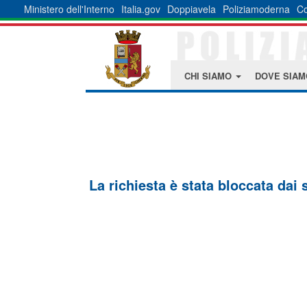
Ministero dell'Interno
Italia.gov
Doppiavela
Poliziamoderna
Co
CHI SIAMO
DOVE SIA
La richiesta è stata bloccata dai 