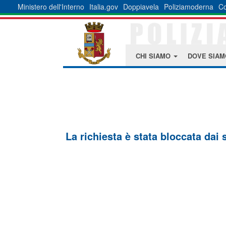
Ministero dell'Interno
Italia.gov
Doppiavela
Poliziamoderna
Co
CHI SIAMO
DOVE SIA
La richiesta è stata bloccata dai 