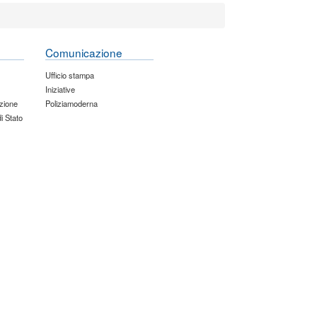
Comunicazione
Ufficio stampa
Iniziative
zione
Poliziamoderna
di Stato