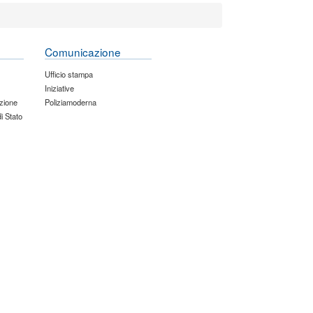
Comunicazione
Ufficio stampa
Iniziative
zione
Poliziamoderna
di Stato