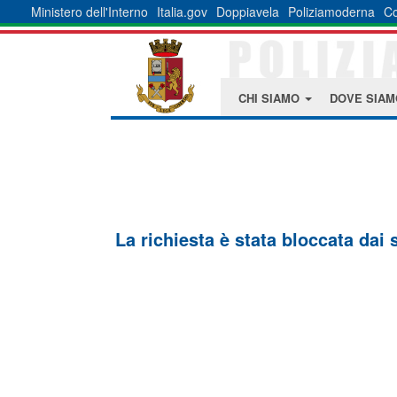
Ministero dell'Interno
Italia.gov
Doppiavela
Poliziamoderna
Co
CHI SIAMO
DOVE SIA
La richiesta è stata bloccata dai 