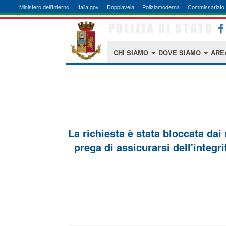
Ministero dell'Interno
Italia.gov
Doppiavela
Poliziamoderna
Commissariato 
CHI SIAMO
DOVE SIAMO
ARE
La richiesta è stata bloccata dai
prega di assicurarsi dell'integri