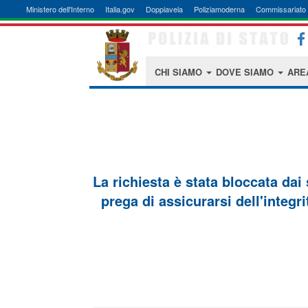
Ministero dell'Interno
Italia.gov
Doppiavela
Poliziamoderna
Commissariato 
CHI SIAMO
DOVE SIAMO
ARE
La richiesta è stata bloccata dai
prega di assicurarsi dell'integri