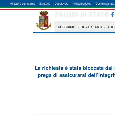
Ministero dell'Interno
Italia.gov
Doppiavela
Poliziamoderna
Commissariato 
CHI SIAMO
DOVE SIAMO
ARE
La richiesta è stata bloccata dai
prega di assicurarsi dell'integri