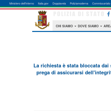
Ministero dell'Interno
Italia.gov
Doppiavela
Poliziamoderna
Commissariato 
CHI SIAMO
DOVE SIAMO
ARE
La richiesta è stata bloccata dai
prega di assicurarsi dell'integri