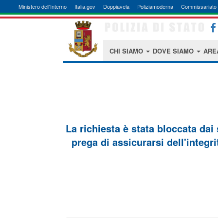
Ministero dell'Interno
Italia.gov
Doppiavela
Poliziamoderna
Commissariato 
CHI SIAMO
DOVE SIAMO
ARE
La richiesta è stata bloccata dai
prega di assicurarsi dell'integri