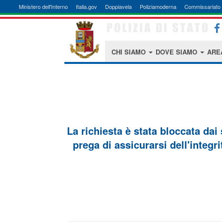
Ministero dell'Interno
Italia.gov
Doppiavela
Poliziamoderna
Commissariato 
CHI SIAMO
DOVE SIAMO
ARE
La richiesta è stata bloccata dai
prega di assicurarsi dell'integri