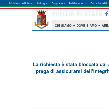
Ministero dell'Interno
Italia.gov
Doppiavela
Poliziamoderna
Commissariato 
CHI SIAMO
DOVE SIAMO
ARE
La richiesta è stata bloccata dai
prega di assicurarsi dell'integri