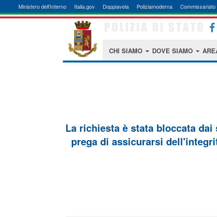
Ministero dell'Interno
Italia.gov
Doppiavela
Poliziamoderna
Commissariato 
CHI SIAMO
DOVE SIAMO
ARE
La richiesta è stata bloccata dai
prega di assicurarsi dell'integri