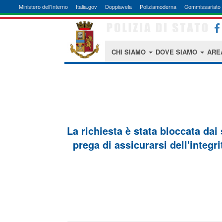
Ministero dell'Interno
Italia.gov
Doppiavela
Poliziamoderna
Commissariato 
CHI SIAMO
DOVE SIAMO
ARE
La richiesta è stata bloccata dai
prega di assicurarsi dell'integri