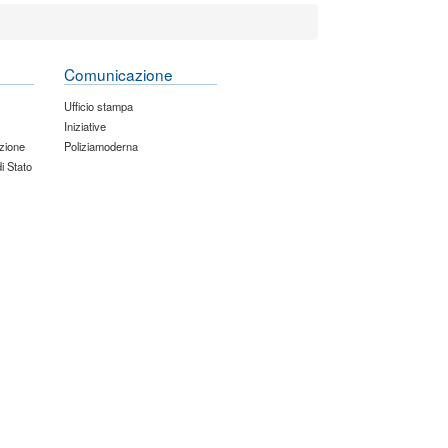
Comunicazione
Ufficio stampa
Iniziative
zione
Poliziamoderna
di Stato