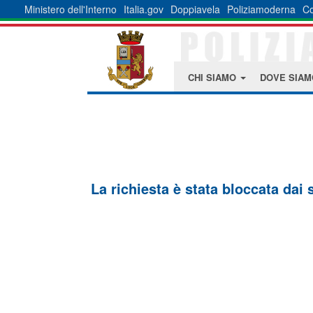
Ministero dell'Interno
Italia.gov
Doppiavela
Poliziamoderna
Co
CHI SIAMO
DOVE SIA
La richiesta è stata bloccata dai 