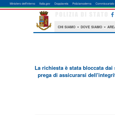
Ministero dell'Interno
Italia.gov
Doppiavela
Poliziamoderna
Commissariato 
CHI SIAMO
DOVE SIAMO
ARE
La richiesta è stata bloccata dai
prega di assicurarsi dell'integri