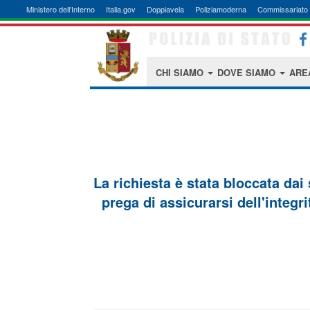
Ministero dell'Interno
Italia.gov
Doppiavela
Poliziamoderna
Commissariato 
CHI SIAMO
DOVE SIAMO
ARE
La richiesta è stata bloccata dai
prega di assicurarsi dell'integri