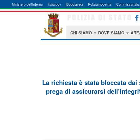
Ministero dell'Interno
Italia.gov
Doppiavela
Poliziamoderna
Commissariato 
CHI SIAMO
DOVE SIAMO
ARE
La richiesta è stata bloccata dai
prega di assicurarsi dell'integri