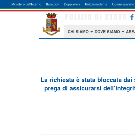
Ministero dell'Interno
Italia.gov
Doppiavela
Poliziamoderna
Commissariato 
CHI SIAMO
DOVE SIAMO
ARE
La richiesta è stata bloccata dai
prega di assicurarsi dell'integri