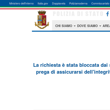
Ministero dell'Interno
Italia.gov
Doppiavela
Poliziamoderna
Commissariato 
CHI SIAMO
DOVE SIAMO
ARE
La richiesta è stata bloccata dai
prega di assicurarsi dell'integri