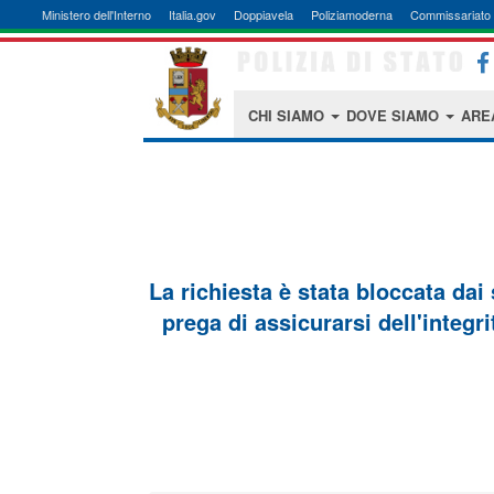
Ministero dell'Interno
Italia.gov
Doppiavela
Poliziamoderna
Commissariato 
CHI SIAMO
DOVE SIAMO
ARE
La richiesta è stata bloccata dai
prega di assicurarsi dell'integri