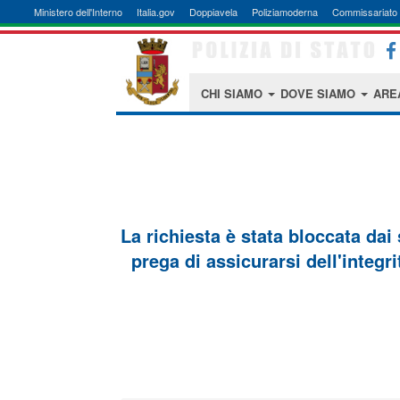
Ministero dell'Interno
Italia.gov
Doppiavela
Poliziamoderna
Commissariato 
CHI SIAMO
DOVE SIAMO
ARE
La richiesta è stata bloccata dai
prega di assicurarsi dell'integri