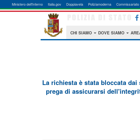
Ministero dell'Interno
Italia.gov
Doppiavela
Poliziamoderna
Commissariato 
CHI SIAMO
DOVE SIAMO
ARE
La richiesta è stata bloccata dai
prega di assicurarsi dell'integri