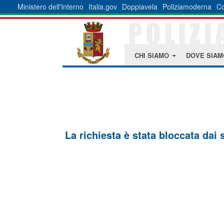
Ministero dell'Interno
Italia.gov
Doppiavela
Poliziamoderna
Co
CHI SIAMO
DOVE SIA
La richiesta è stata bloccata dai 