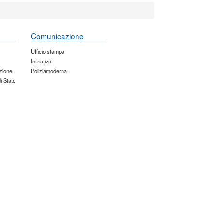
Comunicazione
Ufficio stampa
Iniziative
zione
Poliziamoderna
di Stato