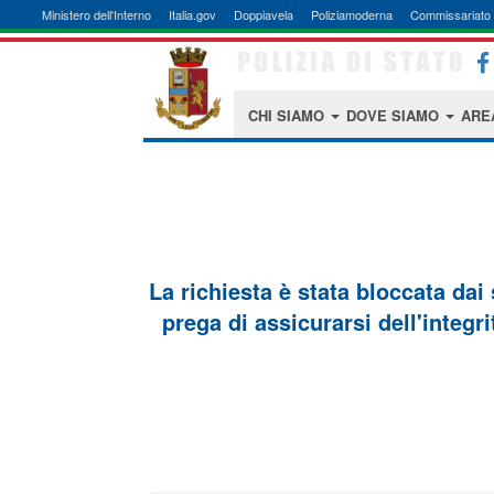
Ministero dell'Interno
Italia.gov
Doppiavela
Poliziamoderna
Commissariato 
CHI SIAMO
DOVE SIAMO
ARE
La richiesta è stata bloccata dai
prega di assicurarsi dell'integri