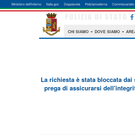
Ministero dell'Interno
Italia.gov
Doppiavela
Poliziamoderna
Commissariato 
CHI SIAMO
DOVE SIAMO
ARE
La richiesta è stata bloccata dai
prega di assicurarsi dell'integri