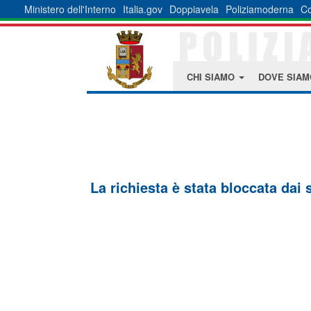
Ministero dell'Interno
Italia.gov
Doppiavela
Poliziamoderna
Co
CHI SIAMO
DOVE SIA
La richiesta è stata bloccata dai 