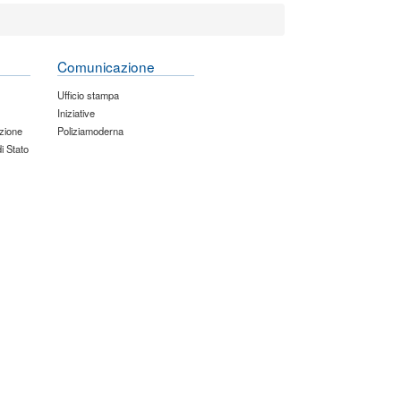
Comunicazione
Ufficio stampa
Iniziative
zione
Poliziamoderna
di Stato