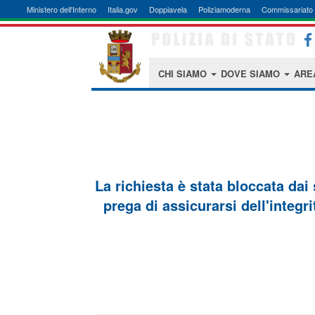
Ministero dell'Interno
Italia.gov
Doppiavela
Poliziamoderna
Commissariato 
CHI SIAMO
DOVE SIAMO
ARE
La richiesta è stata bloccata dai
prega di assicurarsi dell'integri