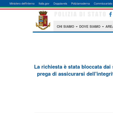
Ministero dell'Interno
Italia.gov
Doppiavela
Poliziamoderna
Commissariato 
CHI SIAMO
DOVE SIAMO
ARE
La richiesta è stata bloccata dai
prega di assicurarsi dell'integri