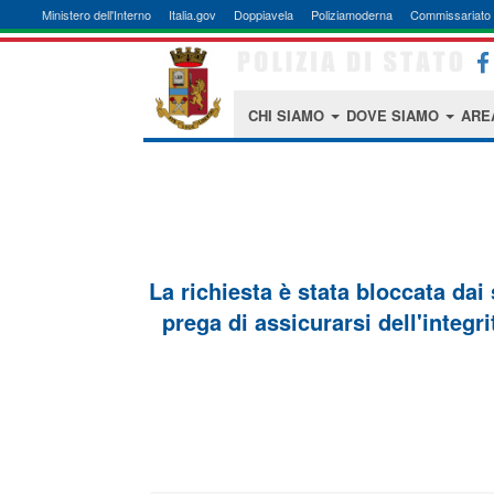
Ministero dell'Interno
Italia.gov
Doppiavela
Poliziamoderna
Commissariato 
CHI SIAMO
DOVE SIAMO
ARE
La richiesta è stata bloccata dai
prega di assicurarsi dell'integri