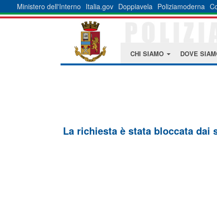
Ministero dell'Interno
Italia.gov
Doppiavela
Poliziamoderna
Co
CHI SIAMO
DOVE SIA
La richiesta è stata bloccata dai 