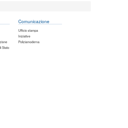
Comunicazione
Ufficio stampa
Iniziative
zione
Poliziamoderna
di Stato