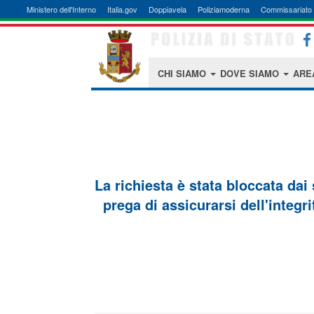
Ministero dell'Interno
Italia.gov
Doppiavela
Poliziamoderna
Commissariato 
CHI SIAMO
DOVE SIAMO
ARE
La richiesta è stata bloccata dai
prega di assicurarsi dell'integri