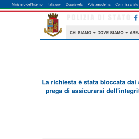
Ministero dell'Interno
Italia.gov
Doppiavela
Poliziamoderna
Commissariato 
CHI SIAMO
DOVE SIAMO
ARE
La richiesta è stata bloccata dai
prega di assicurarsi dell'integri