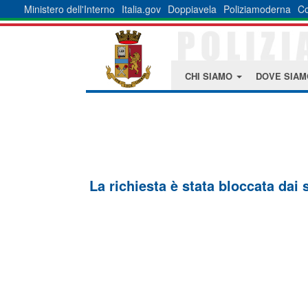
Ministero dell'Interno
Italia.gov
Doppiavela
Poliziamoderna
Co
CHI SIAMO
DOVE SIA
La richiesta è stata bloccata dai 