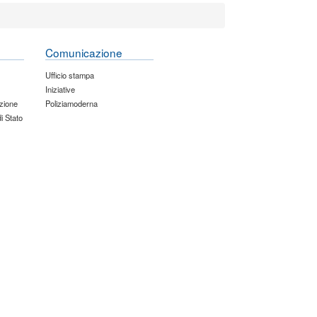
Comunicazione
Ufficio stampa
Iniziative
zione
Poliziamoderna
di Stato