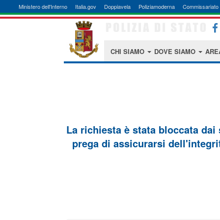
Ministero dell'Interno
Italia.gov
Doppiavela
Poliziamoderna
Commissariato 
CHI SIAMO
DOVE SIAMO
ARE
La richiesta è stata bloccata dai
prega di assicurarsi dell'integri