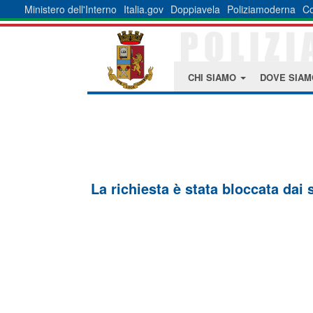
Ministero dell'Interno
Italia.gov
Doppiavela
Poliziamoderna
Co
CHI SIAMO
DOVE SIA
La richiesta è stata bloccata dai 