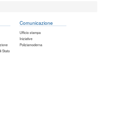
Comunicazione
Ufficio stampa
Iniziative
zione
Poliziamoderna
di Stato