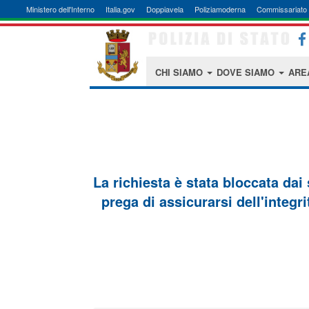
Ministero dell'Interno
Italia.gov
Doppiavela
Poliziamoderna
Commissariato 
CHI SIAMO
DOVE SIAMO
ARE
La richiesta è stata bloccata dai
prega di assicurarsi dell'integri